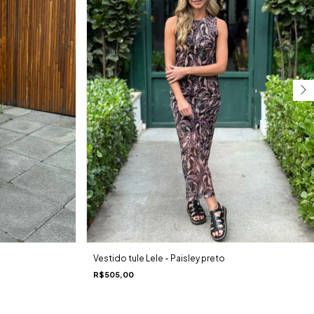
Vestido tule Lele - Paisley preto
R$505,00