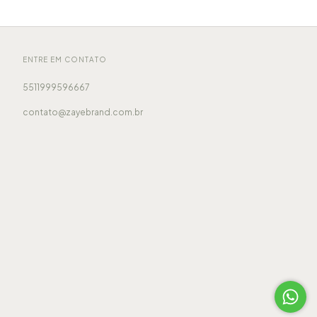
ENTRE EM CONTATO
5511999596667
contato@zayebrand.com.br