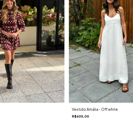
Vestido Amália - Off white
R$605,00