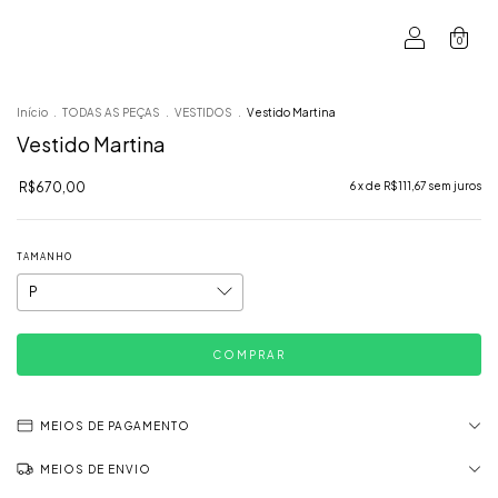
0
Início
.
TODAS AS PEÇAS
.
VESTIDOS
.
Vestido Martina
Vestido Martina
R$670,00
6
x de
R$111,67
sem juros
TAMANHO
MEIOS DE PAGAMENTO
MEIOS DE ENVIO