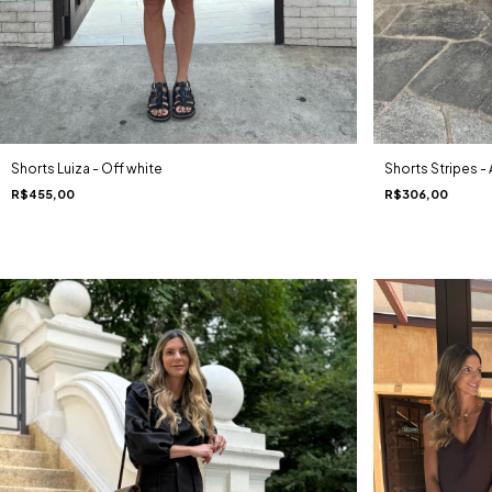
Shorts Luiza - Off white
Shorts Stripes - 
R$455,00
R$306,00