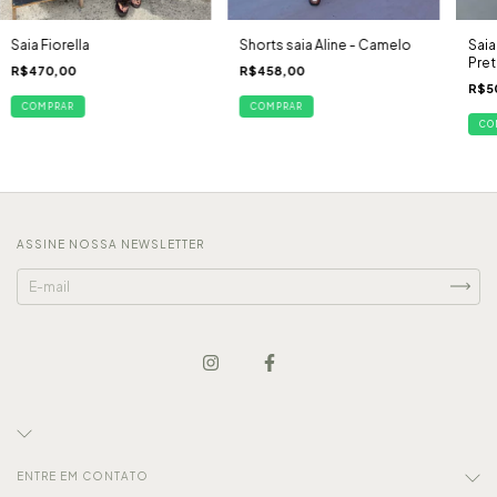
Saia Fiorella
Shorts saia Aline - Camelo
Saia
Pre
R$470,00
R$458,00
R$5
COMPRAR
COMPRAR
CO
ASSINE NOSSA NEWSLETTER
ENTRE EM CONTATO