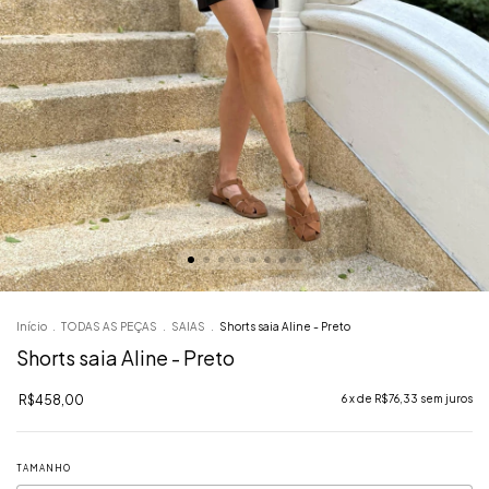
Início
.
TODAS AS PEÇAS
.
SAIAS
.
Shorts saia Aline - Preto
Shorts saia Aline - Preto
R$458,00
6
x de
R$76,33
sem juros
TAMANHO