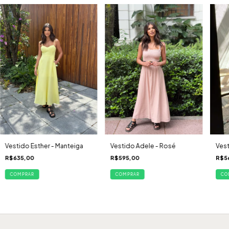
Vestido Esther - Manteiga
Vestido Adele - Rosé
Vest
R$635,00
R$595,00
R$5
COMPRAR
COMPRAR
CO