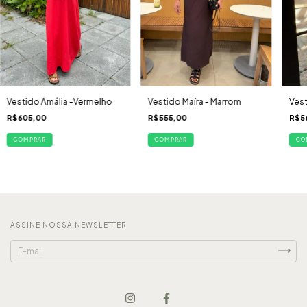
Vestido Amália -Vermelho
Vestido Maíra - Marrom
Vest
R$605,00
R$555,00
R$5
COMPRAR
COMPRAR
CO
ASSINE NOSSA NEWSLETTER