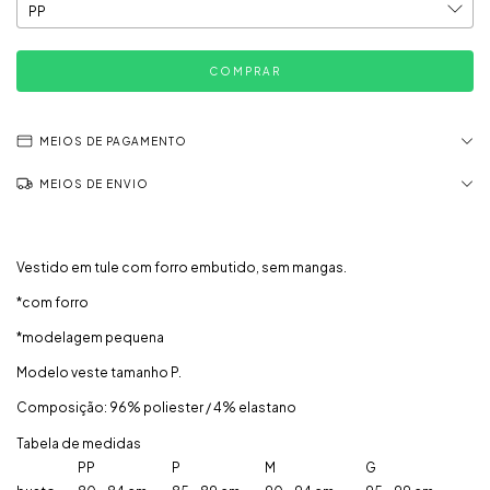
MEIOS DE PAGAMENTO
MEIOS DE ENVIO
Vestido em tule com forro embutido, sem mangas.
*com forro
*modelagem pequena
Modelo veste tamanho P.
Composição: 96% poliester / 4% elastano
Tabela de medidas
PP
P
M
G