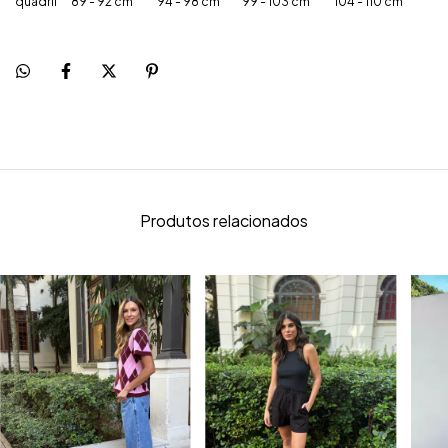
quadril
89 - 92 cm
94 - 98 cm
99 - 103 cm
104 - 110 cm
Produtos relacionados