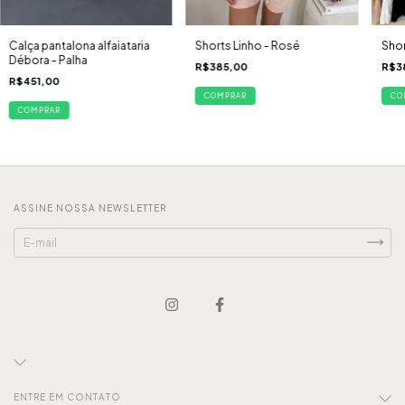
Calça pantalona alfaiataria
Shorts Linho - Rosé
Shor
Débora - Palha
R$385,00
R$3
R$451,00
COMPRAR
CO
COMPRAR
ASSINE NOSSA NEWSLETTER
ENTRE EM CONTATO