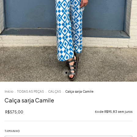
Início
.
TODAS AS PEÇAS
.
CALÇAS
.
Calça sarja Camile
Calça sarja Camile
R$575,00
6
x de
R$95,83
sem juros
TAMANHO