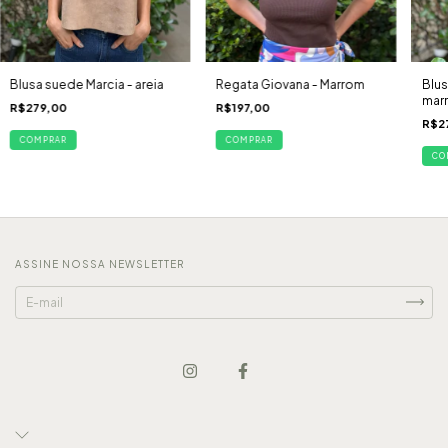
Blusa suede Marcia - areia
Regata Giovana - Marrom
Blus
mar
R$279,00
R$197,00
R$2
COMPRAR
COMPRAR
CO
ASSINE NOSSA NEWSLETTER