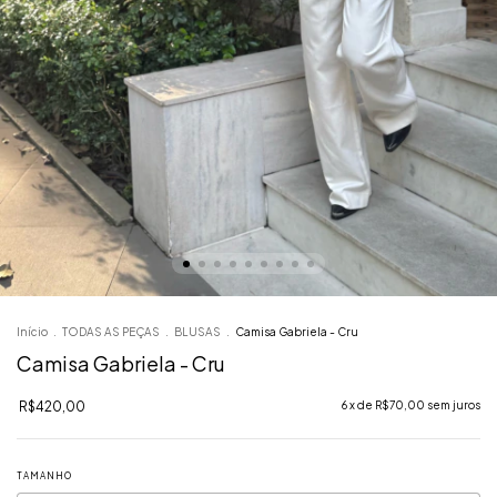
Início
.
TODAS AS PEÇAS
.
BLUSAS
.
Camisa Gabriela - Cru
Camisa Gabriela - Cru
R$420,00
6
x de
R$70,00
sem juros
TAMANHO