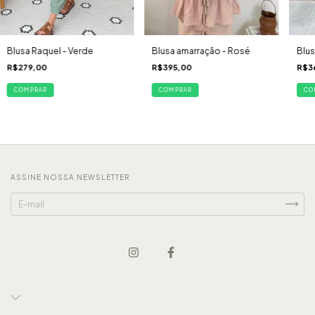
Blusa Raquel - Verde
Blusa amarração - Rosé
Blus
R$279,00
R$395,00
R$3
COMPRAR
COMPRAR
CO
ASSINE NOSSA NEWSLETTER