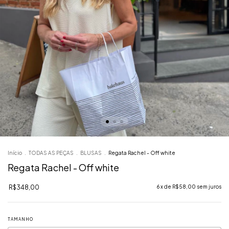
Início
.
TODAS AS PEÇAS
.
BLUSAS
.
Regata Rachel - Off white
Regata Rachel - Off white
R$348,00
6
x de
R$58,00
sem juros
TAMANHO