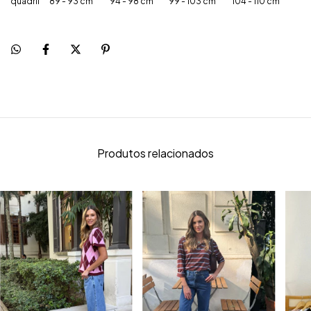
quadril
89 - 93 cm
94 - 98 cm
99 - 103 cm
104 - 110 cm
Produtos relacionados