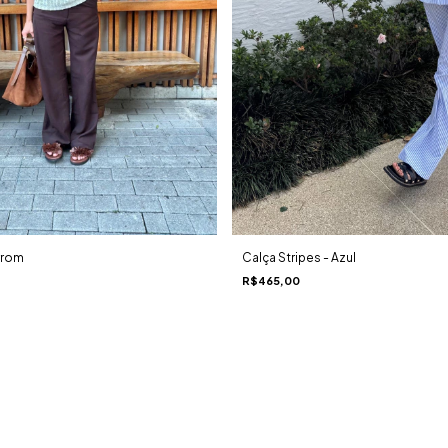
Calça Stripes - Azul
rrom
R$465,00