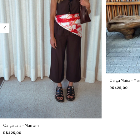
Calça Maíra - Ma
R$425,00
Calça Laís - Marrom
R$425,00