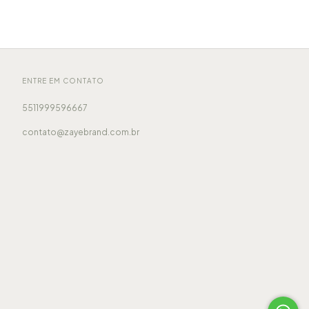
ENTRE EM CONTATO
5511999596667
contato@zayebrand.com.br