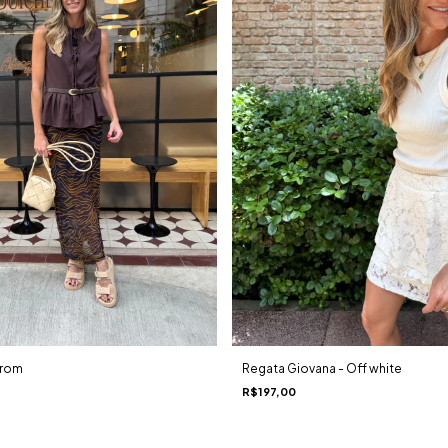
rrom
Regata Giovana - Off white
R$197,00