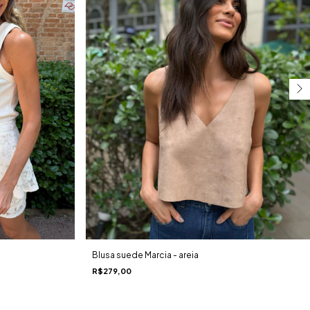
Blusa suede Marcia - areia
R$279,00