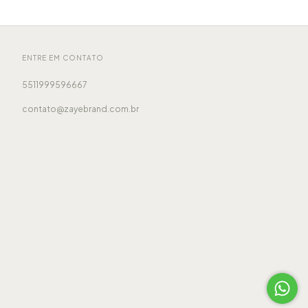
ENTRE EM CONTATO
5511999596667
contato@zayebrand.com.br