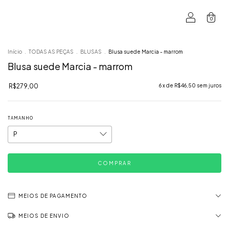
0
Início
.
TODAS AS PEÇAS
.
BLUSAS
.
Blusa suede Marcia - marrom
Blusa suede Marcia - marrom
R$279,00
6
x de
R$46,50
sem juros
TAMANHO
MEIOS DE PAGAMENTO
MEIOS DE ENVIO