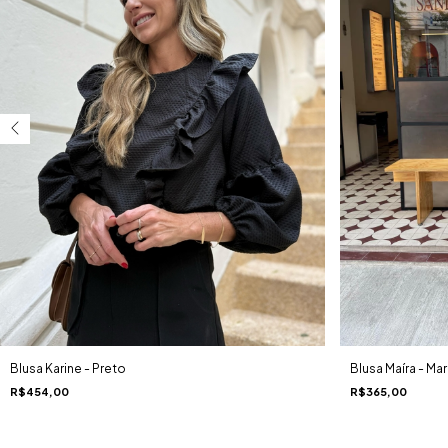
Blusa Karine - Preto
Blusa Maíra - Ma
R$454,00
R$365,00